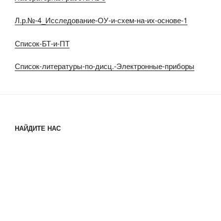
Л.р.№-4_Исследование-ОУ-и-схем-на-их-основе-1
Список-БТ-и-ПТ
Список-литературы-по-дисц.-Электронные-приборы
НАЙДИТЕ НАС